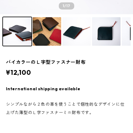
1
/17
バイカラーのＬ字型ファスナー財布
¥12,100
International shipping available
シンプルながら２色の革を使うことで個性的なデザインに仕
上げた薄型のＬ字ファスナーミニ財布です。