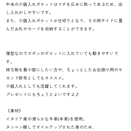
中央の小銭入れポケットはマチを広めに取ってあるため、出
し入れがしやすいです。
また、小銭入れポケットが仕切りとなり、その両サイドに畳
んだお札やカードを収納することができます。
薄型なのでズボンのポケットに入れていても動きやすいで
す。
持ち物を最小限にしたい方や、ちょっとしたお出掛け用のセ
カンド財布としてもオススメ。
小銭入れとしても活躍してくれます。
プレゼントにもちょうどよいですよ♪
《素材》
イタリア産の滑らかな牛革(本革)を使用。
タンニン鞣しでオイルアップされた革のため、