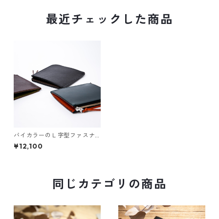
最近チェックした商品
バイカラーのＬ字型ファスナ
ー財布
¥12,100
同じカテゴリの商品