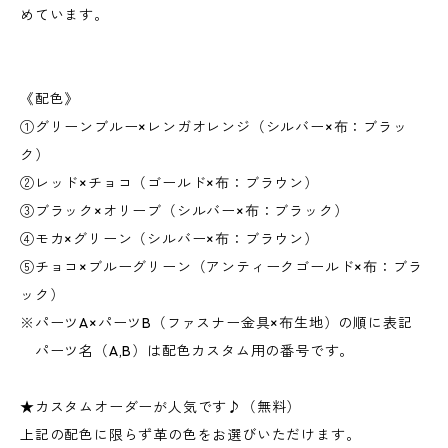
めています。
《配色》
①グリーンブルー×レンガオレンジ（シルバー×布：ブラッ
ク）
②レッド×チョコ（ゴールド×布：ブラウン）
③ブラック×オリーブ（シルバー×布：ブラック）
④モカ×グリーン（シルバー×布：ブラウン）
⑤チョコ×ブルーグリーン（アンティークゴールド×布：ブラ
ック）
※パーツA×パーツB（ファスナー金具×布生地）の順に表記
パーツ名（A,B）は配色カスタム用の番号です。
★カスタムオーダーが人気です♪（無料）
上記の配色に限らず革の色をお選びいただけます。