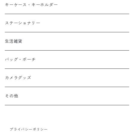
２つ折り財布
キーケース・キーホルダー
コンパクト財布
ステーショナリー
コインケース
生活雑貨
バッグ・ポーチ
カメラグッズ
その他
プライバシーポリシー