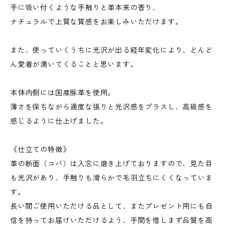
手に吸い付くような手触りと革本来の香り、
ナチュラルで上質な質感をお楽しみいただけます。
また、使っていくうちに光沢が出る経年変化により、どんど
ん愛着が湧いてくることと思います。
本体内側には国産豚革を使用。
薄さを保ちながら適度な張りと光沢感をプラスし、高級感を
感じるように仕上げました。
《仕立ての特徴》
革の断面（コバ）は入念に磨き上げておりますので、見た目
も光沢があり、手触りも滑らかで毛羽立ちにくくなっていま
す。
長い間ご使用いただける品として、またプレゼント用にも自
信を持ってお届けいただけるよう、手間を惜しまず品質を高