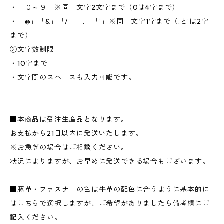
・「０～９」※同一文字2文字まで（0は4字まで）
・「@」「&」「/」「.」「’」※同一文字1字まで（.と’は2字
まで）
②文字数制限
・10字まで
・文字間のスペースも入力可能です。
■本商品は受注生産品となります。
お支払から21日以内に発送いたします。
※お急ぎの場合はご相談ください。
状況によりますが、お早めに発送できる場合もございます。
■豚革・ファスナーの色は牛革の配色に合うように基本的に
はこちらで選択しますが、ご希望がありましたら備考欄にご
記入ください。