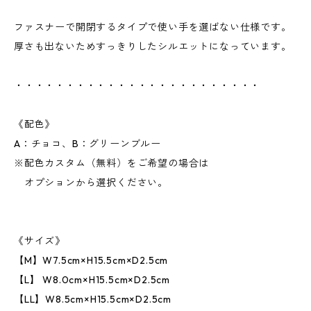
ファスナーで開閉するタイプで使い手を選ばない仕様です。
厚さも出ないためすっきりしたシルエットになっています。
・・・・・・・・・・・・・・・・・・・・・・・・
《配色》
A：チョコ、B：グリーンブルー
※配色カスタム（無料）をご希望の場合は
オプションから選択ください。
《サイズ》
【M】W7.5cm×H15.5cm×D2.5cm
【L】 W8.0cm×H15.5cm×D2.5cm
【LL】W8.5cm×H15.5cm×D2.5cm