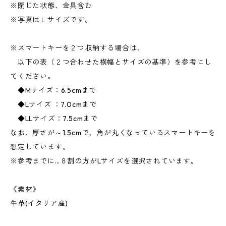
※閉じた状態、金具含む
※写真はＬサイズです。
※スマートキーを２つ収納する場合は、
以下の表（２つ合わせた横幅とサイズの基準）を参考にし
てください。
◆Mサイズ：6.5cmまで
◆Lサイズ ：7.0cmまで
◆LLサイズ：7.5cmまで
なお、厚さが～1.5cmで、角が丸くなっているスマートキーを
想定しています。
※参考までに…８割の方がLサイズを選択されています。
《素材》
牛革(イタリア産)