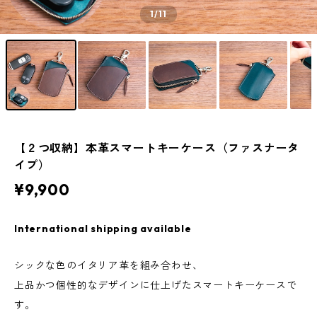
1
/11
【２つ収納】本革スマートキーケース（ファスナータ
イプ）
¥9,900
International shipping available
シックな色のイタリア革を組み合わせ、
上品かつ個性的なデザインに仕上げたスマートキーケースで
す。