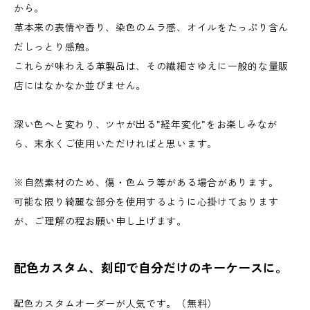
から。
革本来の表情や香り、染色のムラ感、オイルをたっぷり含ん
だしっとり感触。
これらが味わえる革製品は、その繊細さゆえに一般的な量販
店にはなかなか並びません。
深い色へと変わり、ツヤが出る"経年変化"をお楽しみなが
ら、末永くご使用いただければと思います。
※自然素材のため、傷・色ムラ等がある場合があります。
可能な限り綺麗な部分を使用するように心掛けております
が、ご理解の程お願い申し上げます。
配色カスタム、刻印で自分だけのキーケースに。
配色カスタムオーダーが人気です。（無料）