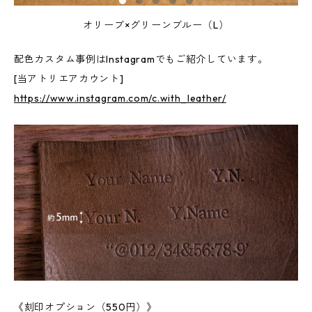
オリーブ×グリーンブルー（L）
配色カスタム事例はInstagramでもご紹介しています。
[当アトリエアカウント]
https://www.instagram.com/c.with_leather/
《刻印オプション（550円）》