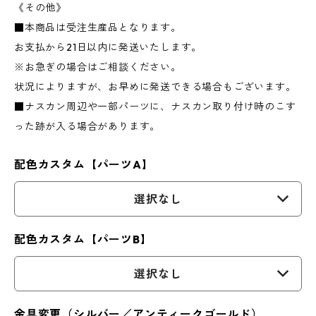
《その他》
■本商品は受注生産品となります。
お支払から21日以内に発送いたします。
※お急ぎの場合はご相談ください。
状況によりますが、お早めに発送できる場合もございます。
■ナスカン周辺や一部パーツに、ナスカン取り付け時のこす
った跡が入る場合があります。
配色カスタム【パーツA】
選択なし
配色カスタム【パーツB】
選択なし
金具変更（シルバー／アンティークゴールド）